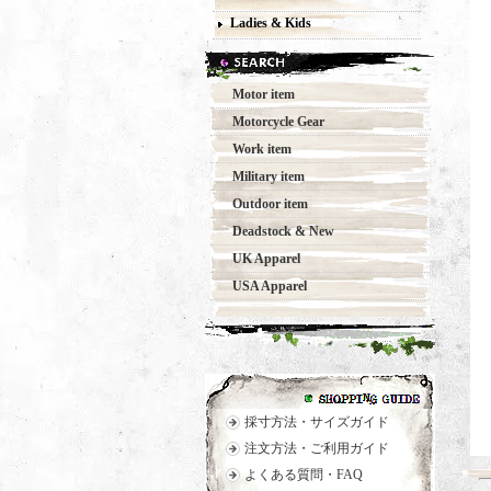
Ladies & Kids
Motor item
Motorcycle Gear
Work item
Military item
Outdoor item
Deadstock & New
UK Apparel
USA Apparel
採寸方法・サイズガイド
注文方法・ご利用ガイド
よくある質問・FAQ