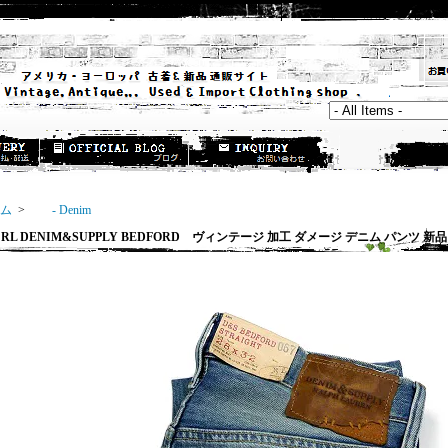
ム
>
- Denim
L DENIM&SUPPLY BEDFORD ヴィンテージ 加工 ダメージ デニム パンツ 新品