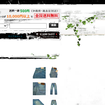
マイアカウント .