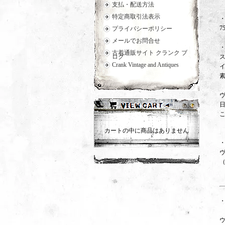
支払・配送方法
特定商取引法表示
・
7
プライバシーポリシー
メールでお問合せ
古着通販サイト クランク ブ
ログ
Crank Vintage and Antiques
日
カートの中に商品はありません
・
ウ