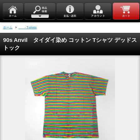
ホーム
>
- T-shirts
90s Anvil タイダイ染め コットン Tシャツ デッドス
トック