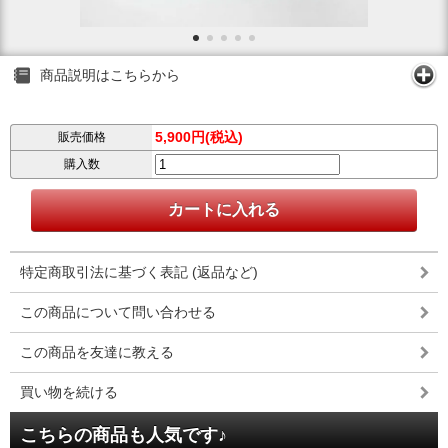
商品説明はこちらから
5,900円(税込)
販売価格
購入数
特定商取引法に基づく表記 (返品など)
この商品について問い合わせる
この商品を友達に教える
買い物を続ける
こちらの商品も人気です♪