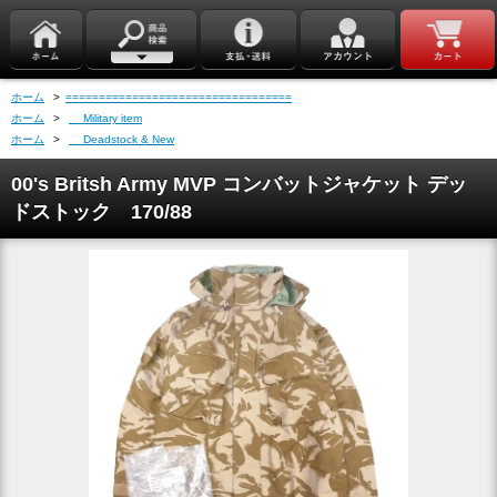
ホーム
>
==================================
ホーム
>
Military item
ホーム
>
Deadstock & New
00's Britsh Army MVP コンバットジャケット デッ
ドストック 170/88