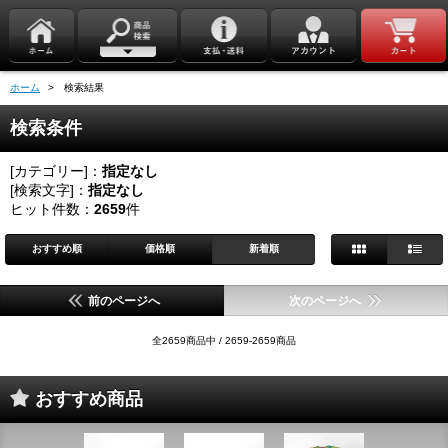
ホーム
> 検索結果
検索条件
[カテゴリー]：
指定なし
[検索文字]：
指定なし
ヒット件数：
2659
件
おすすめ順
価格順
新着順
前のページへ
次のページへ
全2659商品中 / 2659-2659商品
おすすめ商品