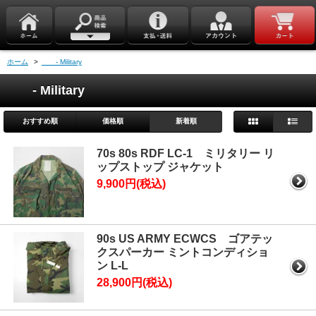
ホーム
>
- Military
- Military
おすすめ順
価格順
新着順
70s 80s RDF LC-1 ミリタリー リ
ップストップ ジャケット
9,900円(税込)
90s US ARMY ECWCS ゴアテッ
クスパーカー ミントコンディショ
ン L-L
28,900円(税込)