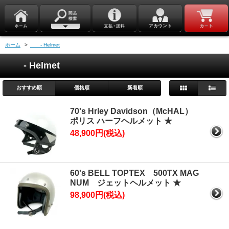
ホーム
>
- Helmet
- Helmet
おすすめ順
価格順
新着順
70's Hrley Davidson（McHAL）
ポリス ハーフヘルメット ★
48,900円(税込)
60's BELL TOPTEX 500TX MAG
NUM ジェットヘルメット ★
98,900円(税込)