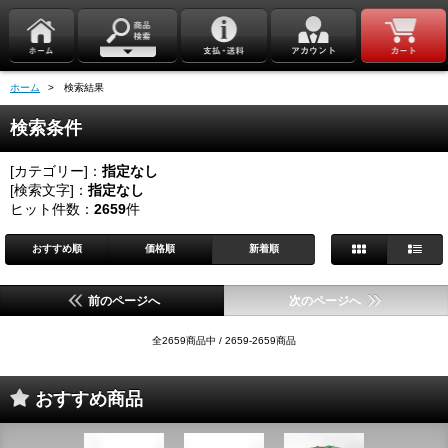
ホーム
> 検索結果
検索条件
[カテゴリー]：
指定なし
[検索文字]：
指定なし
ヒット件数：
2659
件
おすすめ順
価格順
新着順
前のページへ
次のページへ
全2659商品中 / 2659-2659商品
おすすめ商品