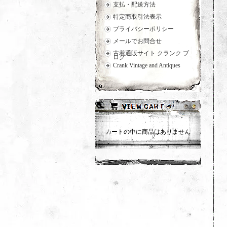
支払・配送方法
特定商取引法表示
プライバシーポリシー
メールでお問合せ
古着通販サイト クランク ブ
ログ
Crank Vintage and Antiques
カートの中に商品はありません