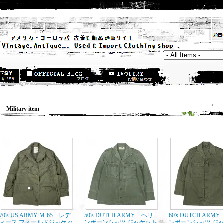
ilitary item
70's US ARMY M-65 レデ
50's DUTCH ARMY ヘリ
60's DUTCH ARM
ィース フィールドジャケッ
ンボーンシャツ ジャケット
ンボーンシャツ ジ