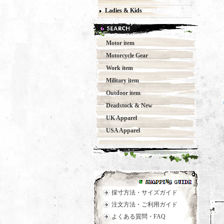
Ladies & Kids
Motor item
Motorcycle Gear
Work item
Military item
Outdoor item
Deadstock & New
UK Apparel
USA Apparel
採寸方法・サイズガイド
注文方法・ご利用ガイド
よくある質問・FAQ