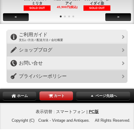
ミリタ
アイ
イダイ染
イダイ染
45,900円(税込)
5,900円(税
SOLD OUT
SOLD OUT
<
>
ご利用ガイド
支払い方法 / 配送方法 / 会社概要
ショップブログ
お問い合せ
プライバシーポリシー
ホーム
カート
ページ先頭へ
表示切替 : スマートフォン |
PC版
Copyright (C) Crank - Vintage and Antiques. All Rights Reserved.