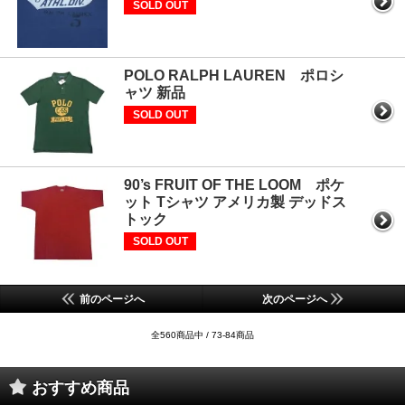
SOLD OUT
POLO RALPH LAUREN ポロシ
ャツ 新品
SOLD OUT
90’s FRUIT OF THE LOOM ポケ
ット Tシャツ アメリカ製 デッドス
トック
SOLD OUT
前のページへ
次のページへ
全560商品中 / 73-84商品
おすすめ商品