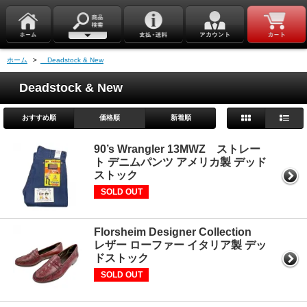
ホーム
>
Deadstock & New
Deadstock & New
おすすめ順
価格順
新着順
90’s Wrangler 13MWZ ストレー
ト デニムパンツ アメリカ製 デッド
ストック
SOLD OUT
Florsheim Designer Collection
レザー ローファー イタリア製 デッ
ドストック
SOLD OUT