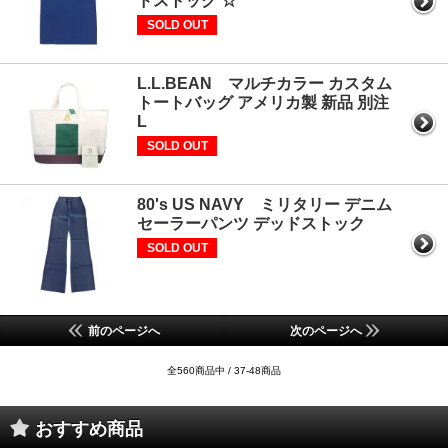
ドストック ☆
SOLD OUT
L.L.BEAN マルチカラー カスタム
トートバッグ アメリカ製 新品 別注
L
SOLD OUT
80's US NAVY ミリタリー デニム
セーラーパンツ デッドストック
SOLD OUT
前のページへ
次のページへ
全560商品中 / 37-48商品
おすすめ商品