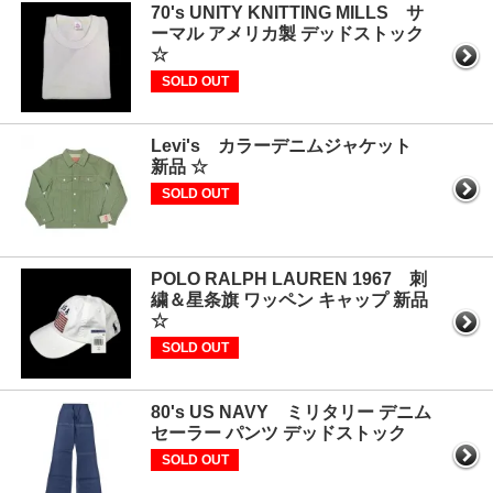
70's UNITY KNITTING MILLS サ
ーマル アメリカ製 デッドストック
☆
SOLD OUT
Levi's カラーデニムジャケット
新品 ☆
SOLD OUT
POLO RALPH LAUREN 1967 刺
繍＆星条旗 ワッペン キャップ 新品
☆
SOLD OUT
80's US NAVY ミリタリー デニム
セーラー パンツ デッドストック
SOLD OUT