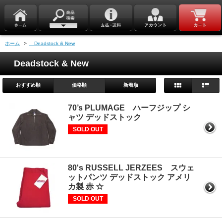
ホーム
>
Deadstock & New
Deadstock & New
おすすめ順
価格順
新着順
70’s PLUMAGE ハーフジップ シ
ャツ デッドストック
SOLD OUT
80's RUSSELL JERZEES スウェ
ットパンツ デッドストック アメリ
カ製 赤 ☆
SOLD OUT